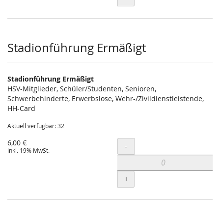
Stadionführung Ermäßigt
Stadionführung Ermäßigt
HSV-Mitglieder, Schüler/Studenten, Senioren,
Schwerbehinderte, Erwerbslose, Wehr-/Zivildienstleistende,
HH-Card
Aktuell verfügbar: 32
6,00 €
Menge
-
inkl. 19% MwSt.
+