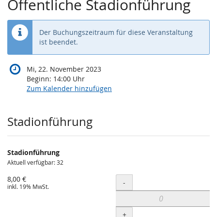
Öffentliche Stadionführung
Der Buchungszeitraum für diese Veranstaltung
ist beendet.
Mi, 22. November 2023
Beginn:
14:00
Uhr
Zum Kalender hinzufügen
Produkte
Stadionführung
Stadionführung
Aktuell verfügbar: 32
8,00 €
Menge
-
inkl. 19% MwSt.
+